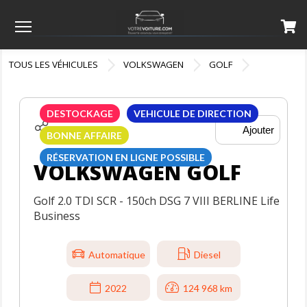
Menu
TOUS LES VÉHICULES
VOLKSWAGEN
GOLF
DESTOCKAGE
VEHICULE DE DIRECTION
Ajouter
BONNE AFFAIRE
RÉSERVATION EN LIGNE POSSIBLE
VOLKSWAGEN GOLF
Golf 2.0 TDI SCR - 150ch DSG 7 VIII BERLINE Life
Business
Automatique
Diesel
2022
124 968 km