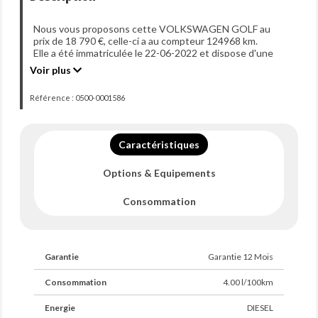
Nous vous proposons cette VOLKSWAGEN GOLF au
prix de 18 790 €, celle-ci a au compteur 124968 km.
Elle a été immatriculée le 22-06-2022 et dispose d'une
puissance de 150ch din.
Voir plus
Référence : 0500-0001586
Caractéristiques
Options & Equipements
Consommation
Garantie
Garantie 12 Mois
Consommation
4.00 l/100km
Energie
DIESEL