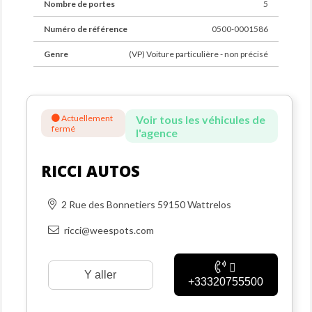
Nombre de portes
5
Numéro de référence
0500-0001586
Genre
(VP) Voiture particulière - non précisé
Actuellement
Voir tous les véhicules de
fermé
l'agence
RICCI AUTOS
2 Rue des Bonnetiers 59150 Wattrelos
ricci@weespots.com
Y aller
+33320755500