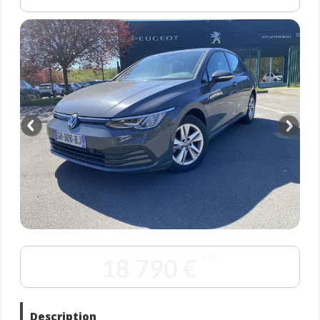
18 790 €
TTC
Description