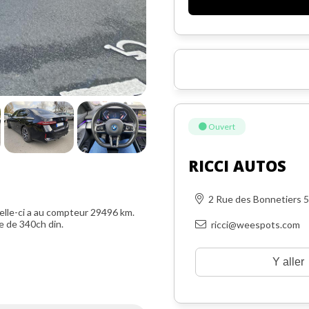
Ouvert
RICCI AUTOS
2 Rue des Bonnetiers 
lle-ci a au compteur 29496 km.
e de 340ch din.
ricci@weespots.com
Y aller