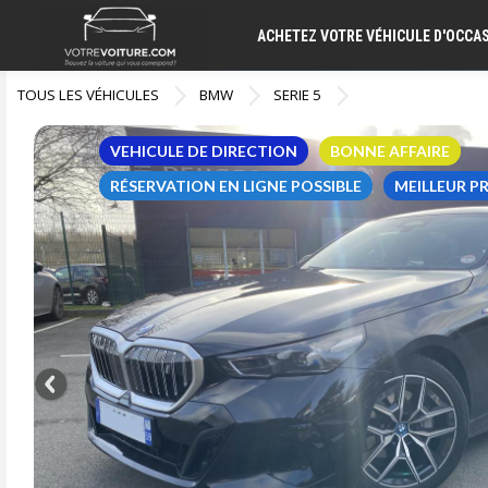
ACHETEZ VOTRE VÉHICULE D'OCCA
TOUS LES VÉHICULES
BMW
SERIE 5
VEHICULE DE DIRECTION
BONNE AFFAIRE
RÉSERVATION EN LIGNE POSSIBLE
MEILLEUR P