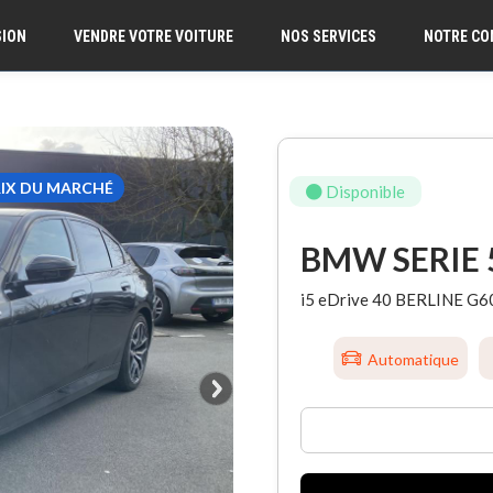
SION
VENDRE VOTRE VOITURE
NOS SERVICES
NOTRE CO
RIX DU MARCHÉ
Disponible
BMW SERIE 
i5 eDrive 40 BERLINE G6
Automatique