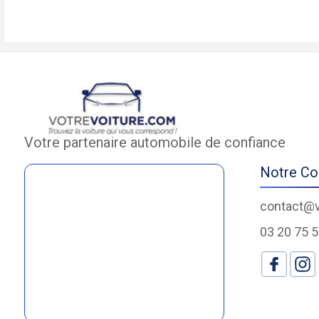
Votre partenaire automobile de confiance
Notre Co
contact@v
03 20 75 