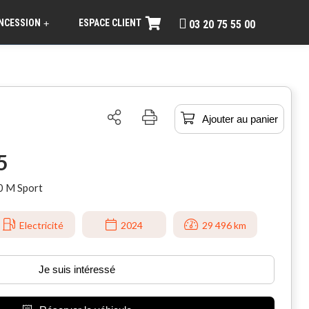
NCESSION
ESPACE CLIENT
+
03 20 75 55 00
Ajouter au panier
5
0 M Sport
Electricité
2024
29 496 km
Je suis intéressé